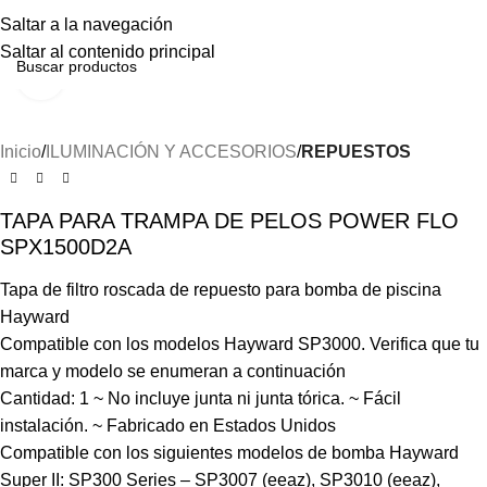
Menú
Saltar a la navegación
Saltar al contenido principal
Haga clic para ampliar
Inicio
ILUMINACIÓN Y ACCESORIOS
REPUESTOS
TAPA PARA TRAMPA DE PELOS POWER FLO
SPX1500D2A
Tapa de filtro roscada de repuesto para bomba de piscina
Hayward
Compatible con los modelos Hayward SP3000. Verifica que tu
marca y modelo se enumeran a continuación
Cantidad: 1 ~ No incluye junta ni junta tórica. ~ Fácil
instalación. ~ Fabricado en Estados Unidos
Compatible con los siguientes modelos de bomba Hayward
Super II: SP300 Series – SP3007 (eeaz), SP3010 (eeaz),