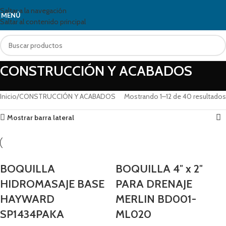
Saltar a la navegación
MENÚ
Saltar al contenido principal
CONSTRUCCIÓN Y ACABADOS
Inicio
CONSTRUCCIÓN Y ACABADOS
Mostrando 1–12 de 40 resultados
Mostrar barra lateral
BOQUILLA
BOQUILLA 4″ x 2″
HIDROMASAJE BASE
PARA DRENAJE
HAYWARD
MERLIN BD001-
SP1434PAKA
ML020