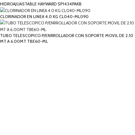
HIDROAJUASTABLE HAYWARD SP1434PAKB
CLORINADOR EN LINEA 4.0 KG CL040-ML090
TUBO TELESCOPICO P/ENRROLLADOR CON SOPORTE MOVIL DE 2.10
MT A 6.00MT TBE60-ML