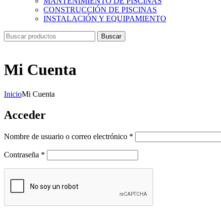
MANTENIMIENTO DE PISCINAS
CONSTRUCCIÓN DE PISCINAS
INSTALACIÓN Y EQUIPAMIENTO
Buscar
Mi Cuenta
Inicio
Mi Cuenta
Acceder
Obligatorio
Nombre de usuario o correo electrónico
*
Obligatorio
Contraseña
*