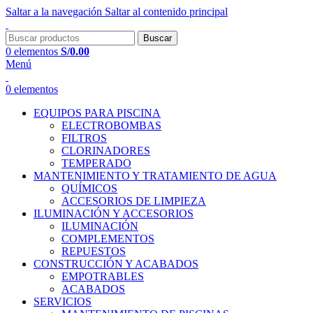
Saltar a la navegación
Saltar al contenido principal
Buscar
0
elementos
S/
0.00
Menú
0
elementos
EQUIPOS PARA PISCINA
ELECTROBOMBAS
FILTROS
CLORINADORES
TEMPERADO
MANTENIMIENTO Y TRATAMIENTO DE AGUA
QUÍMICOS
ACCESORIOS DE LIMPIEZA
ILUMINACIÓN Y ACCESORIOS
ILUMINACIÓN
COMPLEMENTOS
REPUESTOS
CONSTRUCCIÓN Y ACABADOS
EMPOTRABLES
ACABADOS
SERVICIOS