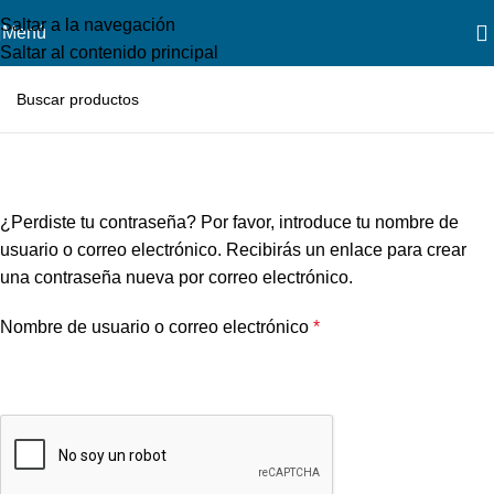
Saltar a la navegación
Menú
Saltar al contenido principal
Contraseña perdida
Inicio
Mi Cuenta
¿Perdiste tu contraseña? Por favor, introduce tu nombre de
usuario o correo electrónico. Recibirás un enlace para crear
una contraseña nueva por correo electrónico.
Nombre de usuario o correo electrónico
*