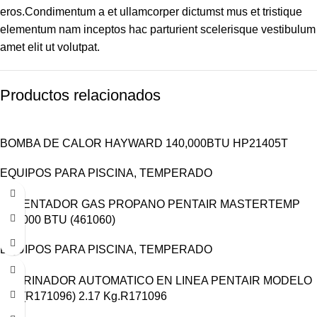
eros.Condimentum a et ullamcorper dictumst mus et tristique
elementum nam inceptos hac parturient scelerisque vestibulum
amet elit ut volutpat.
Productos relacionados
BOMBA DE CALOR HAYWARD 140,000BTU HP21405T
EQUIPOS PARA PISCINA
,
TEMPERADO
CALENTADOR GAS PROPANO PENTAIR MASTERTEMP
125,000 BTU (461060)
EQUIPOS PARA PISCINA
,
TEMPERADO
CLORINADOR AUTOMATICO EN LINEA PENTAIR MODELO
320 (R171096) 2.17 Kg.R171096