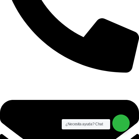
+51 921 681 064
¿Necesita ayuda? Chat