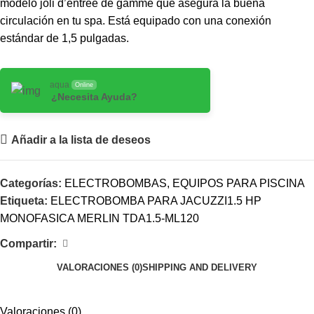
modelo joli d’entrée de gamme que asegura la buena
circulación en tu spa. Está equipado con una conexión
estándar de 1,5 pulgadas.
aqua
Online
¿Necesita Ayuda?
Añadir a la lista de deseos
Categorías:
ELECTROBOMBAS
,
EQUIPOS PARA PISCINA
Etiqueta:
ELECTROBOMBA PARA JACUZZI1.5 HP
MONOFASICA MERLIN TDA1.5-ML120
Compartir:
VALORACIONES (0)
SHIPPING AND DELIVERY
Valoraciones (0)