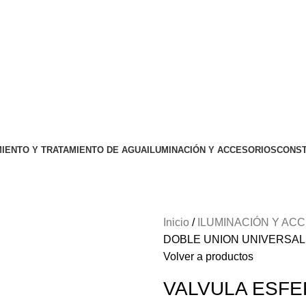
IENTO Y TRATAMIENTO DE AGUA
ILUMINACIÓN Y ACCESORIOS
CONST
Inicio
ILUMINACIÓN Y AC
DOBLE UNION UNIVERSAL 
Volver a productos
VALVULA ESFE