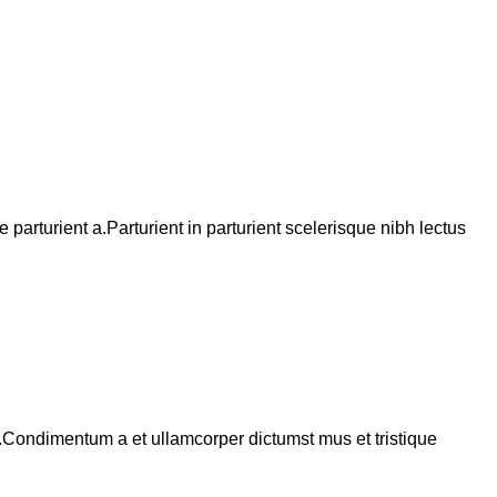
arturient a.Parturient in parturient scelerisque nibh lectus
s.Condimentum a et ullamcorper dictumst mus et tristique