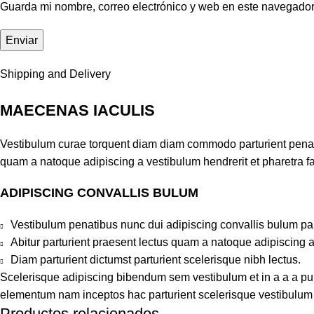
Guarda mi nombre, correo electrónico y web en este navegador
Shipping and Delivery
MAECENAS IACULIS
Vestibulum curae torquent diam diam commodo parturient penatib
quam a natoque adipiscing a vestibulum hendrerit et pharetra 
ADIPISCING CONVALLIS BULUM
Vestibulum penatibus nunc dui adipiscing convallis bulum pa
Abitur parturient praesent lectus quam a natoque adipiscing 
Diam parturient dictumst parturient scelerisque nibh lectus.
Scelerisque adipiscing bibendum sem vestibulum et in a a a puru
elementum nam inceptos hac parturient scelerisque vestibulum a
Productos relacionados