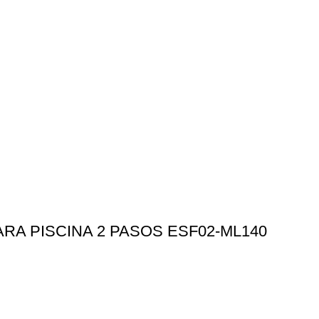
RA PISCINA 2 PASOS ESF02-ML140