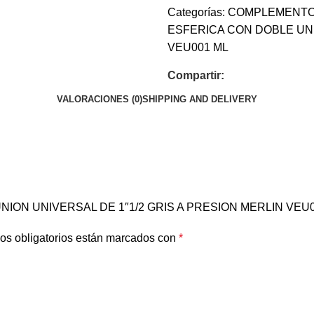
Categorías:
COMPLEMENT
ESFERICA CON DOBLE UNI
VEU001 ML
Compartir:
VALORACIONES (0)
SHIPPING AND DELIVERY
E UNION UNIVERSAL DE 1″1/2 GRIS A PRESION MERLIN VEU
os obligatorios están marcados con
*