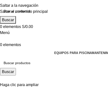
Saltar a la navegación
Saltar al contenido principal
Buscar
0
elementos
S/
0.00
Menú
0
elementos
EQUIPOS PARA PISCINA
MANTENIM
Buscar
Haga clic para ampliar