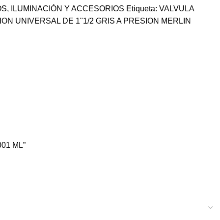
OS
,
ILUMINACIÓN Y ACCESORIOS
Etiqueta:
VALVULA
ON UNIVERSAL DE 1"1/2 GRIS A PRESION MERLIN
001 ML”