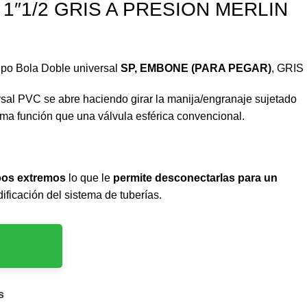
1″1/2 GRIS A PRESION MERLIN
ipo Bola Doble universal
SP, EMBONE (PARA PEGAR)
, GRIS
rsal PVC se abre haciendo girar la manija/engranaje sujetado
sma función que una válvula esférica convencional.
bos extremos
lo que le
permite desconectarlas para un
ficación del sistema de tuberías.
s