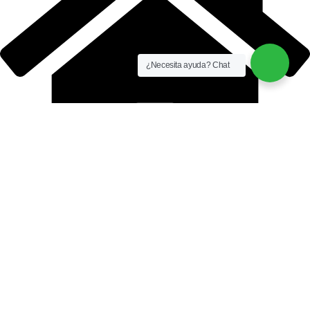
¿Necesita ayuda? Chat
AQUAIDEAS S.A.C.