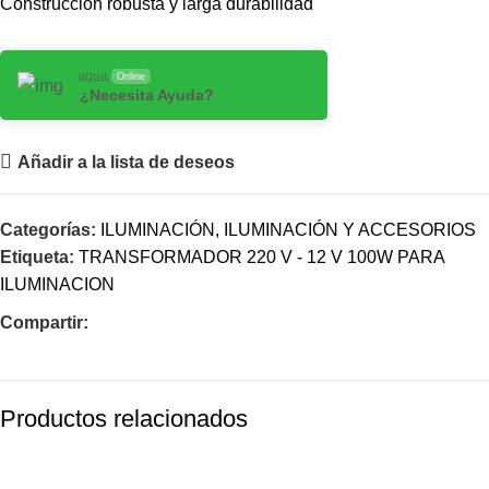
Construcción robusta y larga durabilidad
aqua
Online
¿Necesita Ayuda?
Añadir a la lista de deseos
Categorías:
ILUMINACIÓN
,
ILUMINACIÓN Y ACCESORIOS
Etiqueta:
TRANSFORMADOR 220 V - 12 V 100W PARA
ILUMINACION
Compartir:
Productos relacionados