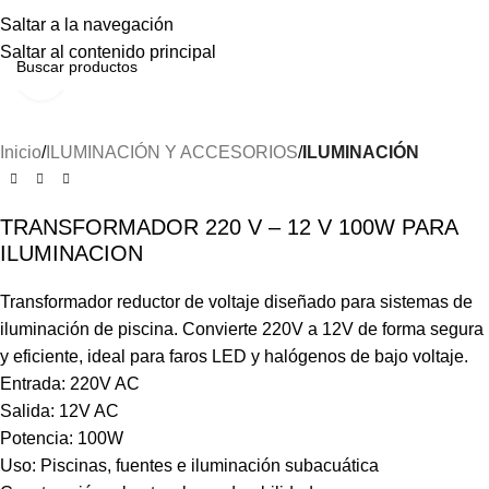
Menú
Saltar a la navegación
Saltar al contenido principal
Haga clic para ampliar
Inicio
ILUMINACIÓN Y ACCESORIOS
ILUMINACIÓN
TRANSFORMADOR 220 V – 12 V 100W PARA
ILUMINACION
Transformador reductor de voltaje diseñado para sistemas de
iluminación de piscina. Convierte 220V a 12V de forma segura
y eficiente, ideal para faros LED y halógenos de bajo voltaje.
Entrada: 220V AC
Salida: 12V AC
Potencia: 100W
Uso: Piscinas, fuentes e iluminación subacuática