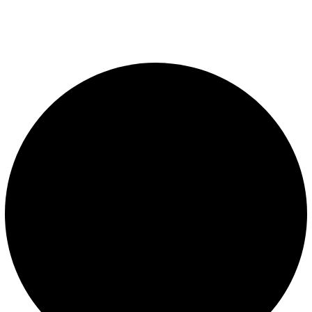
piscinas. Importador oficial de accesorios y sistemas de
presión constante.
LEGALES