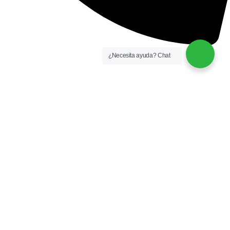
+51 921 681 064
¿Necesita ayuda? Chat