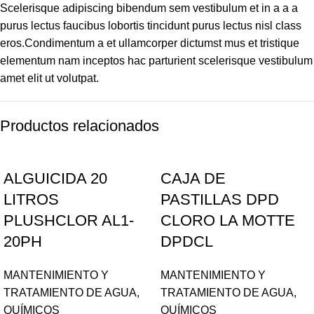
Scelerisque adipiscing bibendum sem vestibulum et in a a a
purus lectus faucibus lobortis tincidunt purus lectus nisl class
eros.Condimentum a et ullamcorper dictumst mus et tristique
elementum nam inceptos hac parturient scelerisque vestibulum
amet elit ut volutpat.
Productos relacionados
ALGUICIDA 20
CAJA DE
LITROS
PASTILLAS DPD
PLUSHCLOR AL1-
CLORO LA MOTTE
20PH
DPDCL
MANTENIMIENTO Y
MANTENIMIENTO Y
TRATAMIENTO DE AGUA
,
TRATAMIENTO DE AGUA
,
QUÍMICOS
QUÍMICOS