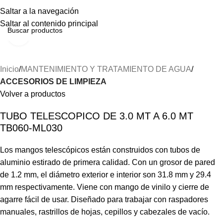
Menú
Saltar a la navegación
Saltar al contenido principal
Haga clic para ampliar
Inicio
MANTENIMIENTO Y TRATAMIENTO DE AGUA
ACCESORIOS DE LIMPIEZA
Volver a productos
TUBO TELESCOPICO DE 3.0 MT A 6.0 MT
TB060-ML030
Los mangos telescópicos están construidos con tubos de
aluminio estirado de primera calidad. Con un grosor de pared
de 1.2 mm, el diámetro exterior e interior son 31.8 mm y 29.4
mm respectivamente. Viene con mango de vinilo y cierre de
agarre fácil de usar. Diseñado para trabajar con raspadores
manuales, rastrillos de hojas, cepillos y cabezales de vacío.