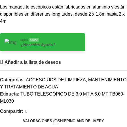
Los mangos telescópicos están fabricados en aluminio y están
disponibles en diferentes longitudes, desde 2 x 1,8m hasta 2 x
4m
aqua
Online
¿Necesita Ayuda?
Añadir a la lista de deseos
Categorías:
ACCESORIOS DE LIMPIEZA
,
MANTENIMIENTO
Y TRATAMIENTO DE AGUA
Etiqueta:
TUBO TELESCOPICO DE 3.0 MT A 6.0 MT TB060-
ML030
Compartir:
VALORACIONES (0)
SHIPPING AND DELIVERY