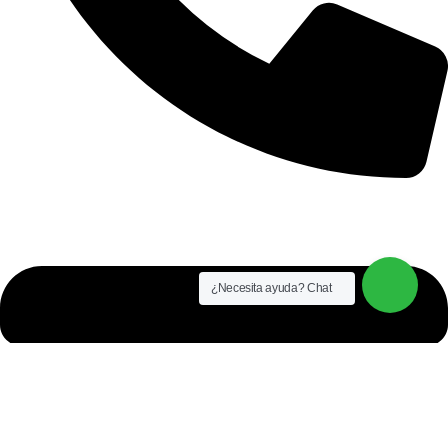
+51 921 681 064
¿Necesita ayuda? Chat