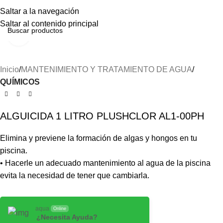
Menú
Saltar a la navegación
Saltar al contenido principal
Haga clic para ampliar
Inicio
MANTENIMIENTO Y TRATAMIENTO DE AGUA
QUÍMICOS
ALGUICIDA 1 LITRO PLUSHCLOR AL1-00PH
Elimina y previene la formación de algas y hongos en tu
piscina.
• Hacerle un adecuado mantenimiento al agua de la piscina
evita la necesidad de tener que cambiarla.
aqua
Online
¿Necesita Ayuda?