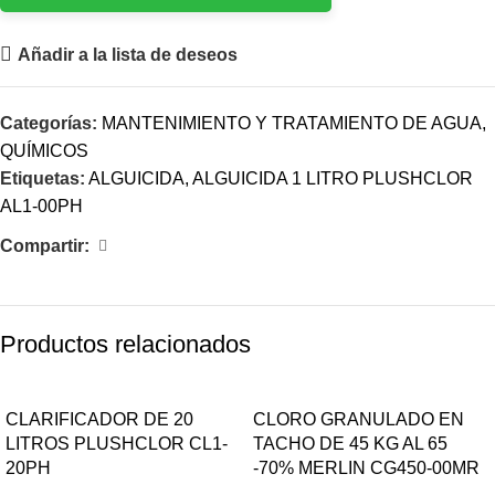
Añadir a la lista de deseos
Categorías:
MANTENIMIENTO Y TRATAMIENTO DE AGUA
,
QUÍMICOS
Etiquetas:
ALGUICIDA
,
ALGUICIDA 1 LITRO PLUSHCLOR
AL1-00PH
Compartir:
Productos relacionados
CLARIFICADOR DE 20
CLORO GRANULADO EN
LITROS PLUSHCLOR CL1-
TACHO DE 45 KG AL 65
20PH
-70% MERLIN CG450-00MR