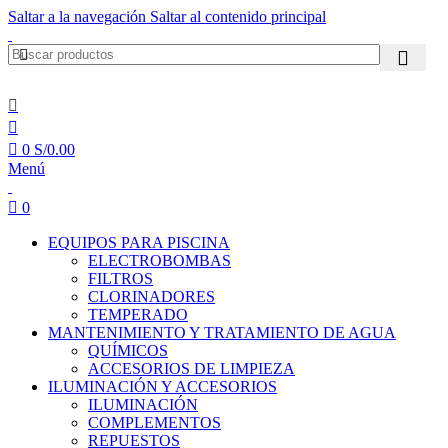
Saltar a la navegación
Saltar al contenido principal
0
S/
0.00
Menú
0
EQUIPOS PARA PISCINA
ELECTROBOMBAS
FILTROS
CLORINADORES
TEMPERADO
MANTENIMIENTO Y TRATAMIENTO DE AGUA
QUÍMICOS
ACCESORIOS DE LIMPIEZA
ILUMINACIÓN Y ACCESORIOS
ILUMINACIÓN
COMPLEMENTOS
REPUESTOS