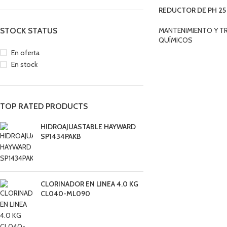
REDUCTOR DE PH 25
RP1-25PH
MANTENIMIENTO Y T
STOCK STATUS
QUÍMICOS
En oferta
En stock
TOP RATED PRODUCTS
HIDROAJUASTABLE HAYWARD
SP1434PAKB
CLORINADOR EN LINEA 4.0 KG
CL040-ML090