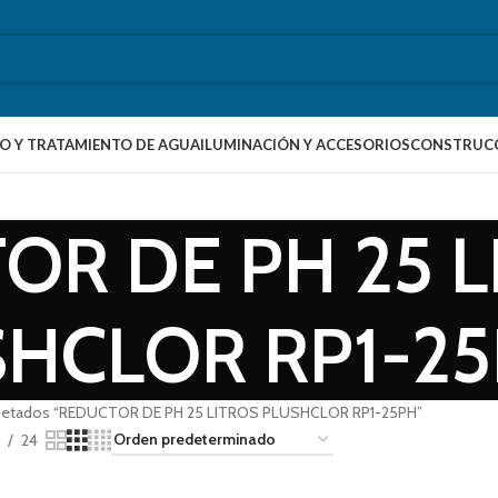
O Y TRATAMIENTO DE AGUA
ILUMINACIÓN Y ACCESORIOS
CONSTRUCC
OR DE PH 25 L
HCLOR RP1-2
quetados “REDUCTOR DE PH 25 LITROS PLUSHCLOR RP1-25PH”
24