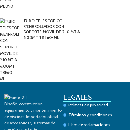
TUBO TELESCOPICO
P/ENRROLLADOR CON
SOPORTE MOVIL DE 2.10 MT A
6.00MT TBE60-ML
LEGALES
Diseño, construcción,
Políticas de privacidad
equipamiento y mantenimiento
Términos y condiciones
de piscinas. Importador oficial
de accesorios y sistemas de
Libro de reclamaciones
presión constante.