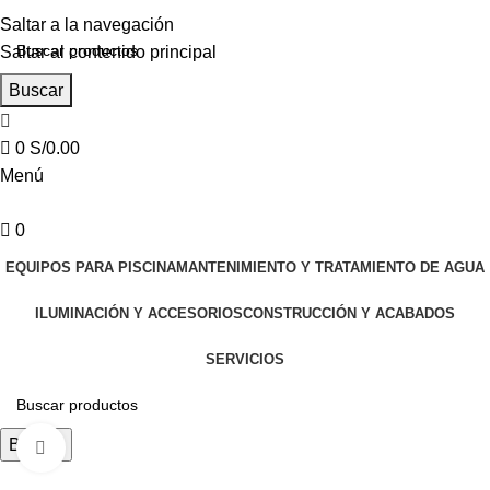
Saltar a la navegación
Saltar al contenido principal
Buscar
0
S/
0.00
Menú
0
EQUIPOS PARA PISCINA
MANTENIMIENTO Y TRATAMIENTO DE AGUA
ILUMINACIÓN Y ACCESORIOS
CONSTRUCCIÓN Y ACABADOS
SERVICIOS
Buscar
Haga clic para ampliar