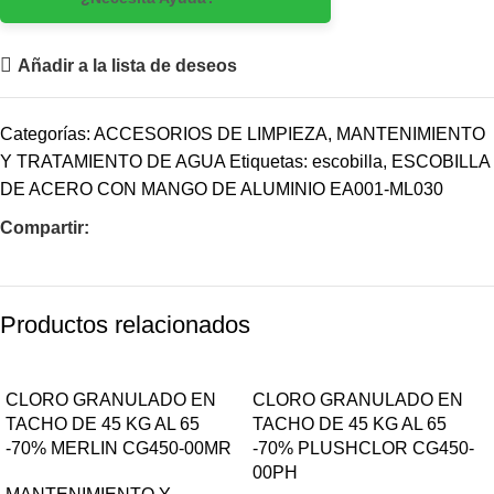
Añadir a la lista de deseos
Categorías:
ACCESORIOS DE LIMPIEZA
,
MANTENIMIENTO
Y TRATAMIENTO DE AGUA
Etiquetas:
escobilla
,
ESCOBILLA
DE ACERO CON MANGO DE ALUMINIO EA001-ML030
Compartir:
Productos relacionados
CLORO GRANULADO EN
CLORO GRANULADO EN
TACHO DE 45 KG AL 65
TACHO DE 45 KG AL 65
-70% MERLIN CG450-00MR
-70% PLUSHCLOR CG450-
00PH