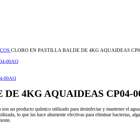
ICOS
CLORO EN PASTILLA BALDE DE 4KG AQUAIDEAS CP0
04-00AQ
4-00AQ
 DE 4KG AQUAIDEAS CP04-
un producto químico utilizado para desinfectar y mantener el agua lim
abilizada, lo que las hace altamente efectivas para eliminar bacterias,
iente.