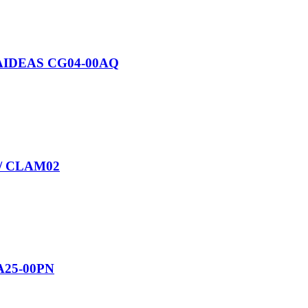
IDEAS CG04-00AQ
/ CLAM02
A25-00PN