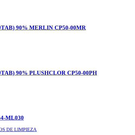
0TAB) 90% MERLIN CP50-00MR
0TAB) 90% PLUSHCLOR CP50-00PH
64-ML030
S DE LIMPIEZA