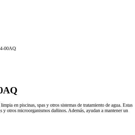
4-00AQ
00AQ
pia en piscinas, spas y otros sistemas de tratamiento de agua. Estas
 algas y otros microorganismos dañinos. Además, ayudan a mantener un