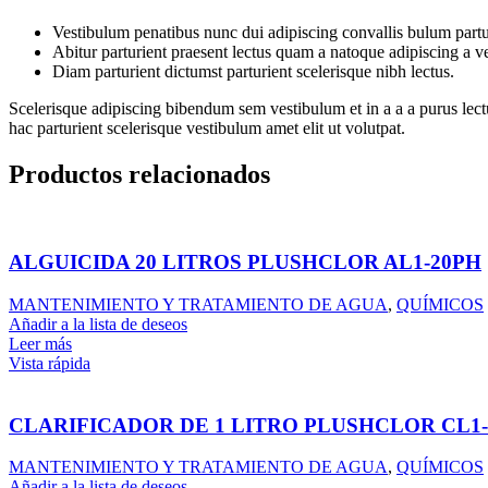
Vestibulum penatibus nunc dui adipiscing convallis bulum partu
Abitur parturient praesent lectus quam a natoque adipiscing a 
Diam parturient dictumst parturient scelerisque nibh lectus.
Scelerisque adipiscing bibendum sem vestibulum et in a a a purus lect
hac parturient scelerisque vestibulum amet elit ut volutpat.
Productos relacionados
ALGUICIDA 20 LITROS PLUSHCLOR AL1-20PH
MANTENIMIENTO Y TRATAMIENTO DE AGUA
,
QUÍMICOS
Añadir a la lista de deseos
Leer más
Vista rápida
CLARIFICADOR DE 1 LITRO PLUSHCLOR CL1
MANTENIMIENTO Y TRATAMIENTO DE AGUA
,
QUÍMICOS
Añadir a la lista de deseos