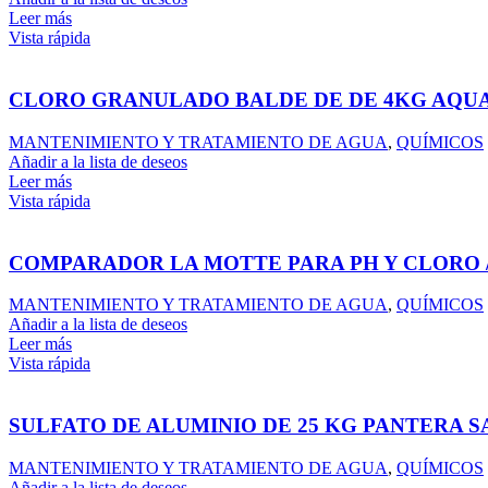
Leer más
Vista rápida
CLORO GRANULADO BALDE DE DE 4KG AQUA
MANTENIMIENTO Y TRATAMIENTO DE AGUA
,
QUÍMICOS
Añadir a la lista de deseos
Leer más
Vista rápida
COMPARADOR LA MOTTE PARA PH Y CLORO 
MANTENIMIENTO Y TRATAMIENTO DE AGUA
,
QUÍMICOS
Añadir a la lista de deseos
Leer más
Vista rápida
SULFATO DE ALUMINIO DE 25 KG PANTERA S
MANTENIMIENTO Y TRATAMIENTO DE AGUA
,
QUÍMICOS
Añadir a la lista de deseos