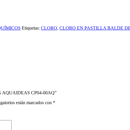
QUÍMICOS
Etiquetas:
CLORO
,
CLORO EN PASTILLA BALDE DE
4KG AQUAIDEAS CP04-00AQ”
gatorios están marcados con
*