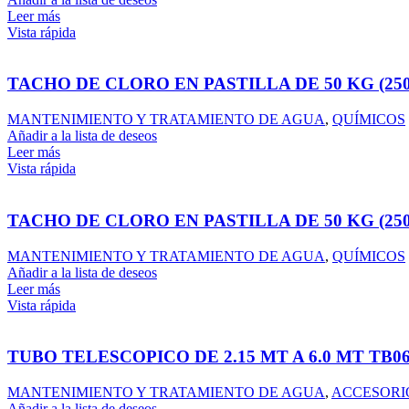
Leer más
Vista rápida
TACHO DE CLORO EN PASTILLA DE 50 KG (25
MANTENIMIENTO Y TRATAMIENTO DE AGUA
,
QUÍMICOS
Añadir a la lista de deseos
Leer más
Vista rápida
TACHO DE CLORO EN PASTILLA DE 50 KG (25
MANTENIMIENTO Y TRATAMIENTO DE AGUA
,
QUÍMICOS
Añadir a la lista de deseos
Leer más
Vista rápida
TUBO TELESCOPICO DE 2.15 MT A 6.0 MT TB0
MANTENIMIENTO Y TRATAMIENTO DE AGUA
,
ACCESORIO
Añadir a la lista de deseos