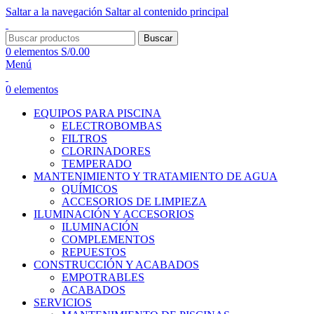
Saltar a la navegación
Saltar al contenido principal
Buscar
0
elementos
S/
0.00
Menú
0
elementos
EQUIPOS PARA PISCINA
ELECTROBOMBAS
FILTROS
CLORINADORES
TEMPERADO
MANTENIMIENTO Y TRATAMIENTO DE AGUA
QUÍMICOS
ACCESORIOS DE LIMPIEZA
ILUMINACIÓN Y ACCESORIOS
ILUMINACIÓN
COMPLEMENTOS
REPUESTOS
CONSTRUCCIÓN Y ACABADOS
EMPOTRABLES
ACABADOS
SERVICIOS