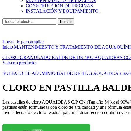
MANTENIMIENTO DE PISCINAS
CONSTRUCCIÓN DE PISCINAS
INSTALACIÓN Y EQUIPAMIENTO
Buscar
Haga clic para ampliar
Inicio
MANTENIMIENTO Y TRATAMIENTO DE AGUA
QUÍM
CLORO GRANULADO BALDE DE DE 4KG AQUAIDEAS CG
Volver a productos
SULFATO DE ALUMINIO BALDE DE 4 KG AQUAIDEAS SA0
CLORO EN PASTILLA BALDE
Las pastillas de cloro AQUAIDEAS C/P CN (Tamaño 54 kg al 90% ) son 
pastillas están formuladas con cloro de alta calidad y una fórmula est
nivel adecuado de cloro residual para una desinfección continua y efic
aqua
Online