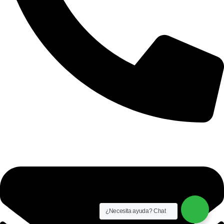
+51 921 681 064
¿Necesita ayuda? Chat