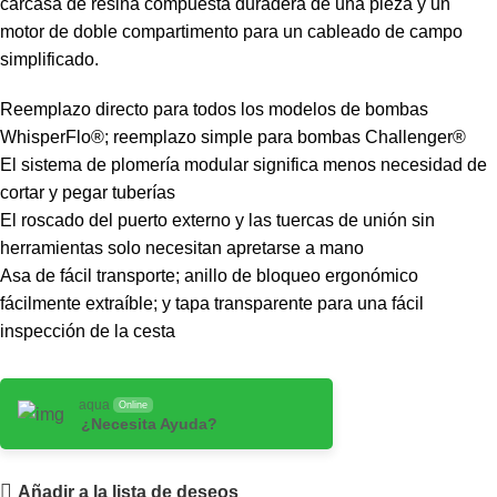
carcasa de resina compuesta duradera de una pieza y un
motor de doble compartimento para un cableado de campo
simplificado.
Reemplazo directo para todos los modelos de bombas
WhisperFlo®; reemplazo simple para bombas Challenger®
El sistema de plomería modular significa menos necesidad de
cortar y pegar tuberías
El roscado del puerto externo y las tuercas de unión sin
herramientas solo necesitan apretarse a mano
Asa de fácil transporte; anillo de bloqueo ergonómico
fácilmente extraíble; y tapa transparente para una fácil
inspección de la cesta
aqua
Online
¿Necesita Ayuda?
Añadir a la lista de deseos