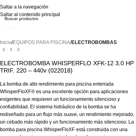
Menú
Saltar a la navegación
Saltar al contenido principal
Haga clic para ampliar
Inicio
EQUIPOS PARA PISCINA
ELECTROBOMBAS
ELECTROBOMBA WHISPERFLO XFK-12 3.0 HP
TRIF. 220 – 440v (022018)
La bomba de alto rendimiento para piscina enterrada
WhisperFloXF® es una excelente opción para aplicaciones
exigentes que requieren un funcionamiento silencioso y
confiabilidad. El sistema hidráulico de la bomba se ha
rediseñado para un flujo más suave, un rendimiento mejorado,
un cebado más rápido y un funcionamiento más silencioso. La
bomba para piscina WhisperFloXF está construida con una