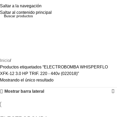
Menú
Saltar a la navegación
Saltar al contenido principal
ELECTROBOMBA WHISPERFLO
XFK-12 3.0 HP TRIF. 220 - 440v
(022018)
Inicio
Productos etiquetados “ELECTROBOMBA WHISPERFLO
XFK-12 3.0 HP TRIF. 220 - 440v (022018)”
Mostrando el único resultado
Mostrar barra lateral