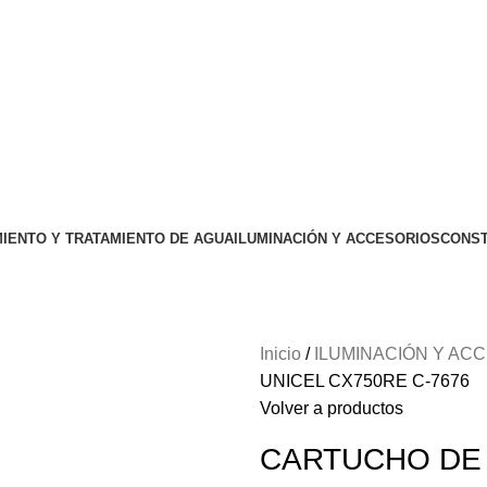
IENTO Y TRATAMIENTO DE AGUA
ILUMINACIÓN Y ACCESORIOS
CONST
Inicio
ILUMINACIÓN Y AC
UNICEL CX750RE C-7676
Volver a productos
CARTUCHO DE 