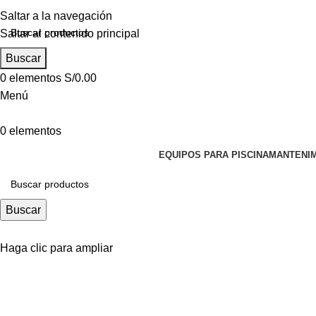
Saltar a la navegación
Saltar al contenido principal
Buscar
0
elementos
S/
0.00
Menú
0
elementos
EQUIPOS PARA PISCINA
MANTENIM
Buscar
Haga clic para ampliar