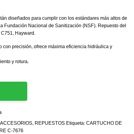
án diseñados para cumplir con los estándares más altos de
 la Fundación Nacional de Sanitización (NSF). Repuesto del
us C751, Hayward.
 con precisión, ofrece máxima eficiencia hidráulica y
ento y rotura.
s
Y ACCESORIOS
,
REPUESTOS
Etiqueta:
CARTUCHO DE
RE C-7676