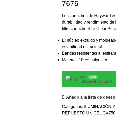
7676
Los cartuchos de Hayward est
durabilidad y rendimiento de
filtro cartucho Star-Clear Pl
El núcleo extruido y moldeado
estabilidad estructural.
Bandas resistentes al estirami
Material: 100% polyester.
aqua
Online
¿Necesita Ayuda?
Añadir a la lista de deseo
Categorías:
ILUMINACIÓN 
REPUESTO UNICEL CX750