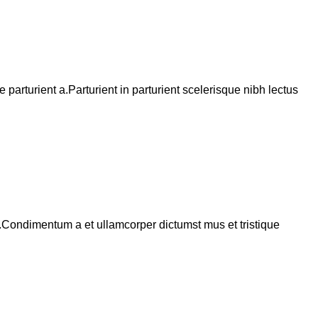
arturient a.Parturient in parturient scelerisque nibh lectus
s.Condimentum a et ullamcorper dictumst mus et tristique