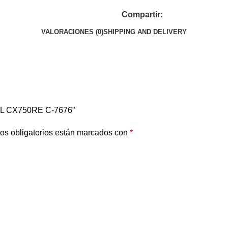
Compartir:
VALORACIONES (0)
SHIPPING AND DELIVERY
EL CX750RE C-7676”
os obligatorios están marcados con
*