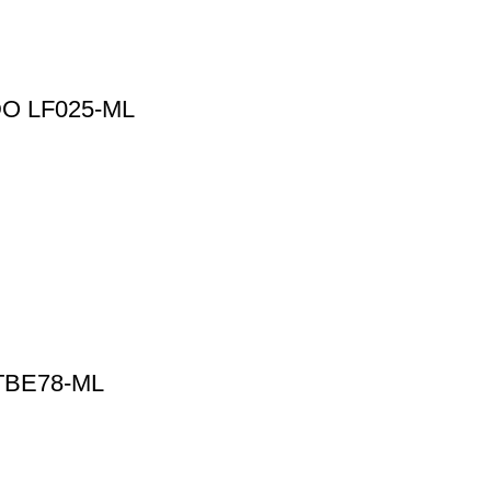
O LF025-ML
TBE78-ML