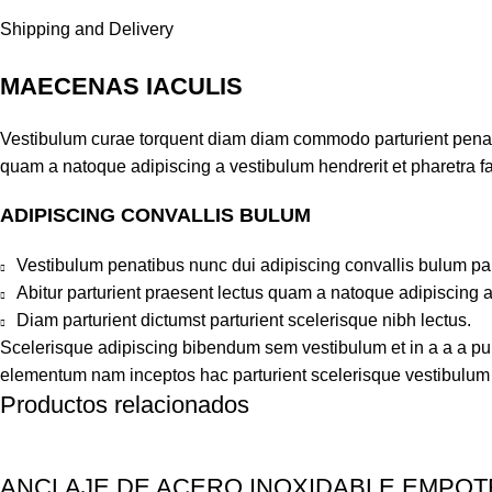
Shipping and Delivery
MAECENAS IACULIS
Vestibulum curae torquent diam diam commodo parturient penatib
quam a natoque adipiscing a vestibulum hendrerit et pharetra 
ADIPISCING CONVALLIS BULUM
Vestibulum penatibus nunc dui adipiscing convallis bulum pa
Abitur parturient praesent lectus quam a natoque adipiscing 
Diam parturient dictumst parturient scelerisque nibh lectus.
Scelerisque adipiscing bibendum sem vestibulum et in a a a puru
elementum nam inceptos hac parturient scelerisque vestibulum a
Productos relacionados
ANCLAJE DE ACERO INOXIDABLE EMPOT