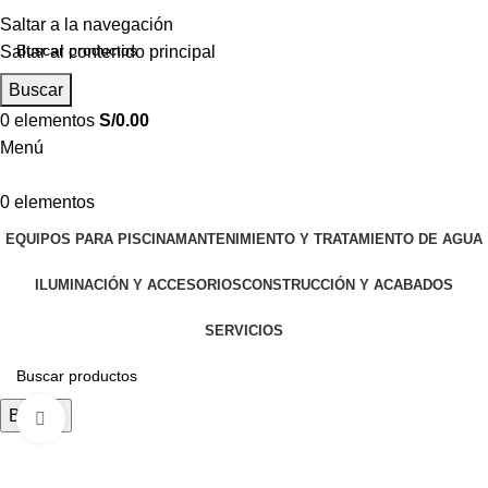
Saltar a la navegación
Saltar al contenido principal
Buscar
0
elementos
S/
0.00
Menú
0
elementos
EQUIPOS PARA PISCINA
MANTENIMIENTO Y TRATAMIENTO DE AGUA
ILUMINACIÓN Y ACCESORIOS
CONSTRUCCIÓN Y ACABADOS
SERVICIOS
Buscar
Haga clic para ampliar