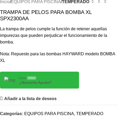
Inicio
EQUIPOS PARA PISCINA
TEMPERADO
TRAMPA DE PELOS PARA BOMBA XL
SPX2300AA
La trampa de pelos cumple la función de retener aquellas
impurezas que pueden perjudicar el funcionamiento de la
bomba.
Nota: Repuesto para las bombas HAYWARD modelo BOMBA
XL
aqua
Online
¿Necesita Ayuda?
Añadir a la lista de deseos
Categorías:
EQUIPOS PARA PISCINA
,
TEMPERADO