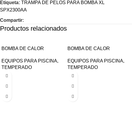
Etiqueta:
TRAMPA DE PELOS PARA BOMBA XL
SPX2300AA
Compartir:
Productos relacionados
BOMBA DE CALOR
BOMBA DE CALOR
HAYWARD 70,000BTU
HAYWARD 110,000BTU
EQUIPOS PARA PISCINA
,
EQUIPOS PARA PISCINA
,
HP70HA2
HP21124T
TEMPERADO
TEMPERADO