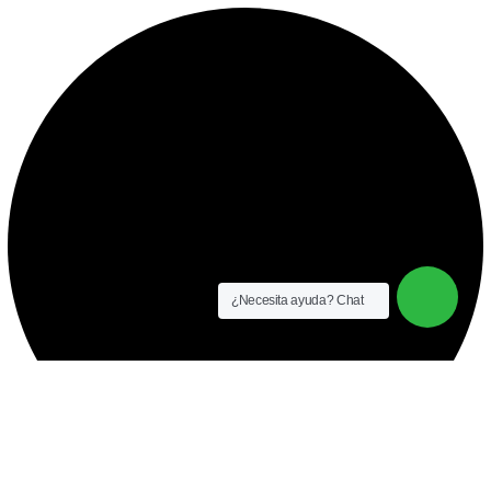
¿Necesita ayuda? Chat