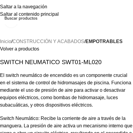
Menú
Saltar a la navegación
Saltar al contenido principal
Haga clic para ampliar
Inicio
CONSTRUCCIÓN Y ACABADOS
EMPOTRABLES
Volver a productos
SWITCH NEUMATICO SWT01-ML020
El switch neumático de encendido es un componente crucial
en el sistema de control de hidromasajes de piscina. Funciona
mediante el uso de presión de aire para activar o desactivar
equipos eléctricos, como bombas de hidromasaje, luces
subacuáticas, y otros dispositivos eléctricos.
Switch Neumático: Recibe la corriente de aire a través de la
manguera. La presión de aire activa un mecanismo interno que