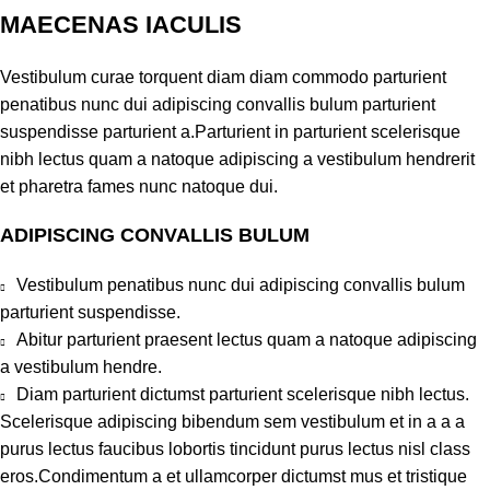
MAECENAS IACULIS
Vestibulum curae torquent diam diam commodo parturient
penatibus nunc dui adipiscing convallis bulum parturient
suspendisse parturient a.Parturient in parturient scelerisque
nibh lectus quam a natoque adipiscing a vestibulum hendrerit
et pharetra fames nunc natoque dui.
ADIPISCING CONVALLIS BULUM
Vestibulum penatibus nunc dui adipiscing convallis bulum
parturient suspendisse.
Abitur parturient praesent lectus quam a natoque adipiscing
a vestibulum hendre.
Diam parturient dictumst parturient scelerisque nibh lectus.
Scelerisque adipiscing bibendum sem vestibulum et in a a a
purus lectus faucibus lobortis tincidunt purus lectus nisl class
eros.Condimentum a et ullamcorper dictumst mus et tristique