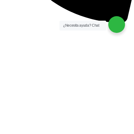
¿Necesita ayuda? Chat
+51 921 681 064