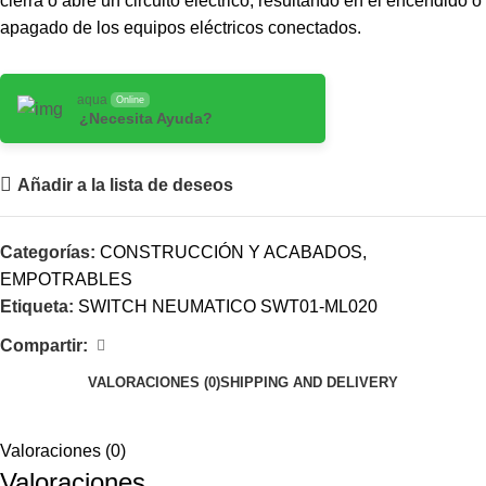
cierra o abre un circuito eléctrico, resultando en el encendido o
apagado de los equipos eléctricos conectados.
aqua
Online
¿Necesita Ayuda?
Añadir a la lista de deseos
Categorías:
CONSTRUCCIÓN Y ACABADOS
,
EMPOTRABLES
Etiqueta:
SWITCH NEUMATICO SWT01-ML020
Compartir:
VALORACIONES (0)
SHIPPING AND DELIVERY
Valoraciones (0)
Valoraciones