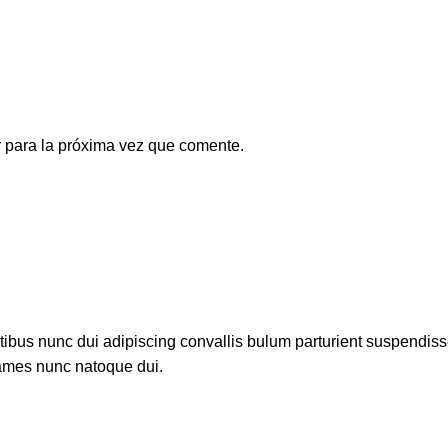
 para la próxima vez que comente.
us nunc dui adipiscing convallis bulum parturient suspendisse p
fames nunc natoque dui.