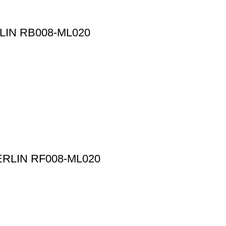
LIN RB008-ML020
RLIN RF008-ML020