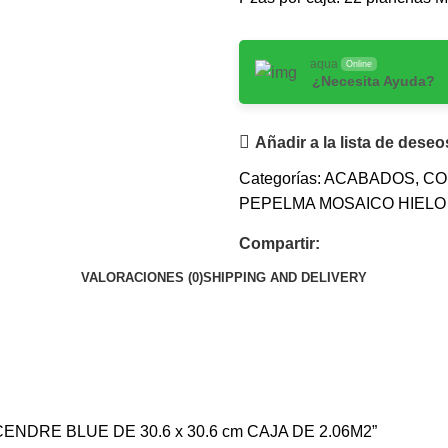
aqua
Online
¿Necesita Ayuda?
Añadir a la lista de deseo
Categorías:
ACABADOS
,
CO
PEPELMA MOSAICO HIELO R
Compartir:
VALORACIONES (0)
SHIPPING AND DELIVERY
CENDRE BLUE DE 30.6 x 30.6 cm CAJA DE 2.06M2”