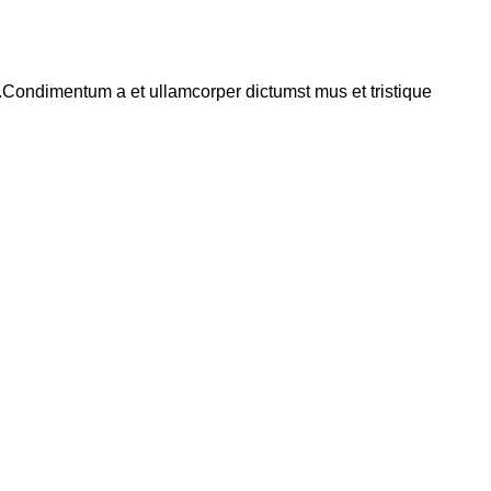
s.Condimentum a et ullamcorper dictumst mus et tristique