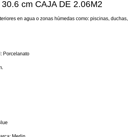
 30.6 cm CAJA DE 2.06M2
exteriores en agua o zonas húmedas como: piscinas, duchas,
l: Porcelanato
m.
Blue
arca: Merlin