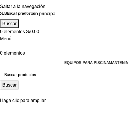
Saltar a la navegación
Saltar al contenido principal
Buscar
0
elementos
S/
0.00
Menú
0
elementos
EQUIPOS PARA PISCINA
MANTENIM
Buscar
Haga clic para ampliar