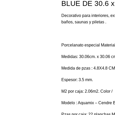
BLUE DE 30.6 x
Decorativo para interiores, 
baños, saunas y piletas .
Porcelanato especial Materia
Medidas: 30.06cm. x 30.06 c
Medida de pzas : 4.8X4.8 CM
Espesor: 3.5 mm.
M2 por caja: 2.06m2. Color /
Modelo : Aquamix – Cendre 
Pzas por caja: 22 planchas M