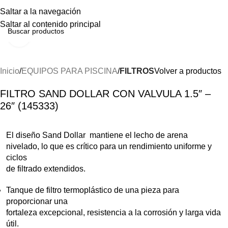
Menú
Saltar a la navegación
Saltar al contenido principal
Haga clic para ampliar
Inicio
EQUIPOS PARA PISCINA
FILTROS
Volver a productos
FILTRO SAND DOLLAR CON VALVULA 1.5″ –
26″ (145333)
El diseño Sand Dollar mantiene el lecho de arena
nivelado, lo que es crítico para un rendimiento uniforme y
ciclos
de filtrado extendidos.
Tanque de filtro termoplástico de una pieza para
proporcionar una
fortaleza excepcional, resistencia a la corrosión y larga vida
útil.