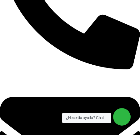
+51 921 681 064
¿Necesita ayuda? Chat