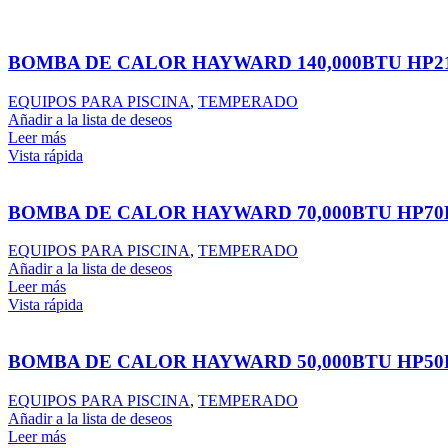
BOMBA DE CALOR HAYWARD 140,000BTU HP2
EQUIPOS PARA PISCINA
,
TEMPERADO
Añadir a la lista de deseos
Leer más
Vista rápida
BOMBA DE CALOR HAYWARD 70,000BTU HP70
EQUIPOS PARA PISCINA
,
TEMPERADO
Añadir a la lista de deseos
Leer más
Vista rápida
BOMBA DE CALOR HAYWARD 50,000BTU HP50
EQUIPOS PARA PISCINA
,
TEMPERADO
Añadir a la lista de deseos
Leer más