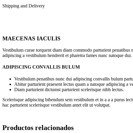
Shipping and Delivery
MAECENAS IACULIS
Vestibulum curae torquent diam diam commodo parturient penatibus nunc
adipiscing a vestibulum hendrerit et pharetra fames nunc natoque dui.
ADIPISCING CONVALLIS BULUM
Vestibulum penatibus nunc dui adipiscing convallis bulum partu
Abitur parturient praesent lectus quam a natoque adipiscing a 
Diam parturient dictumst parturient scelerisque nibh lectus.
Scelerisque adipiscing bibendum sem vestibulum et in a a a purus lect
hac parturient scelerisque vestibulum amet elit ut volutpat.
Productos relacionados