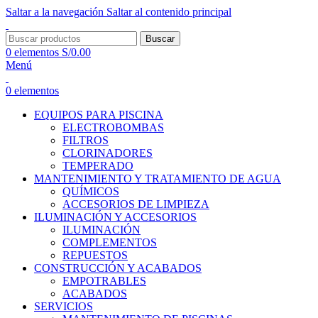
Saltar a la navegación
Saltar al contenido principal
Buscar
0
elementos
S/
0.00
Menú
0
elementos
EQUIPOS PARA PISCINA
ELECTROBOMBAS
FILTROS
CLORINADORES
TEMPERADO
MANTENIMIENTO Y TRATAMIENTO DE AGUA
QUÍMICOS
ACCESORIOS DE LIMPIEZA
ILUMINACIÓN Y ACCESORIOS
ILUMINACIÓN
COMPLEMENTOS
REPUESTOS
CONSTRUCCIÓN Y ACABADOS
EMPOTRABLES
ACABADOS
SERVICIOS