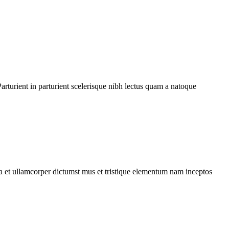
rturient in parturient scelerisque nibh lectus quam a natoque
 a et ullamcorper dictumst mus et tristique elementum nam inceptos