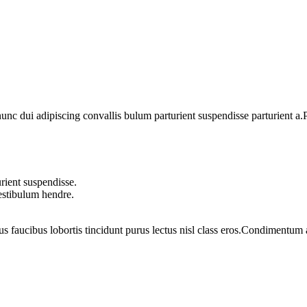
 dui adipiscing convallis bulum parturient suspendisse parturient a.Pa
rient suspendisse.
vestibulum hendre.
us faucibus lobortis tincidunt purus lectus nisl class eros.Condimentum