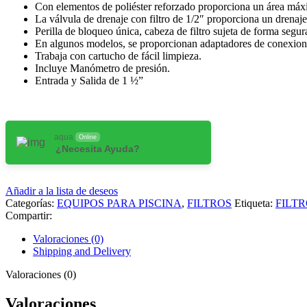
Con elementos de poliéster reforzado proporciona un área máxim
La válvula de drenaje con filtro de 1/2″ proporciona un drenaje
Perilla de bloqueo única, cabeza de filtro sujeta de forma segura
En algunos modelos, se proporcionan adaptadores de conexiones
Trabaja con cartucho de fácil limpieza.
Incluye Manómetro de presión.
Entrada y Salida de 1 ½”
aqua
Online
¿Necesita Ayuda?
Añadir a la lista de deseos
Categorías:
EQUIPOS PARA PISCINA
,
FILTROS
Etiqueta:
FILT
Compartir:
Valoraciones (0)
Shipping and Delivery
Valoraciones (0)
Valoraciones