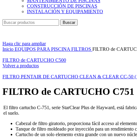
MANTENIMIENTO DE PISCINAS
CONSTRUCCIÓN DE PISCINAS
INSTALACIÓN Y EQUIPAMIENTO
Buscar
Haga clic para ampliar
Inicio
EQUIPOS PARA PISCINA
FILTROS
FILTRO de CARTUC
FILTRO de CARTUCHO C500
Volver a productos
FILTRO PENTAIR DE CARTUCHO CLEAN & CLEAR CC-50 (1
FILTRO de CARTUCHO C751
El filtro cartucho C-751, serie StarClear Plus de Hayward, está fabric
el suelo.
Cabezal de filtro giratorio, proporciona fácil acceso al elemen
Tanque de filtro moldeado por inyección para un rendimiento co
Cartucho de un solo elemento extra grande con un nuevo núcle