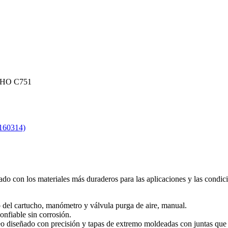
HO C751
60314)
ado con los materiales más duraderos para las aplicaciones y las condici
to del cartucho, manómetro y válvula purga de aire, manual.
nfiable sin corrosión.
o diseñado con precisión y tapas de extremo moldeadas con juntas que 