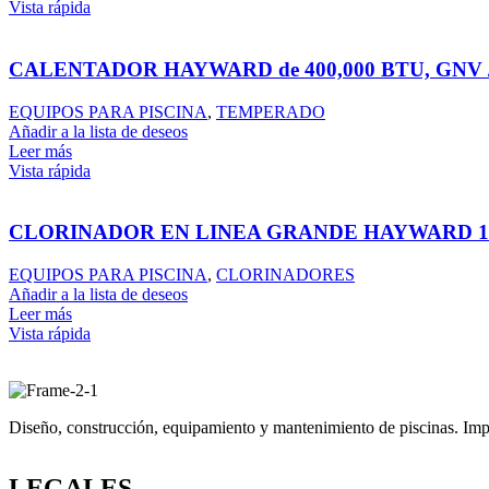
Vista rápida
CALENTADOR HAYWARD de 400,000 BTU, GNV 
EQUIPOS PARA PISCINA
,
TEMPERADO
Añadir a la lista de deseos
Leer más
Vista rápida
CLORINADOR EN LINEA GRANDE HAYWARD 14
EQUIPOS PARA PISCINA
,
CLORINADORES
Añadir a la lista de deseos
Leer más
Vista rápida
Diseño, construcción, equipamiento y mantenimiento de piscinas. Impor
LEGALES