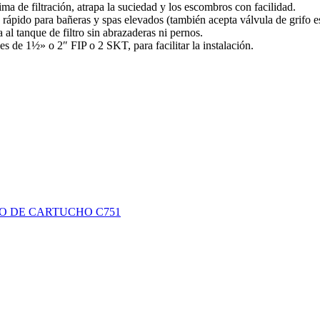
a de filtración, atrapa la suciedad y los escombros con facilidad.
 rápido para bañeras y spas elevados (también acepta válvula de grifo e
 al tanque de filtro sin abrazaderas ni pernos.
 de 1½» o 2″ FIP o 2 SKT, para facilitar la instalación.
RO DE CARTUCHO C751