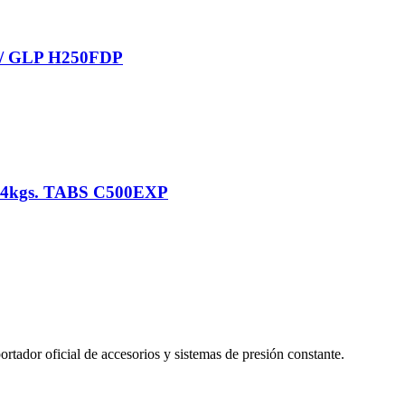
/ GLP H250FDP
kgs. TABS C500EXP
tador oficial de accesorios y sistemas de presión constante.