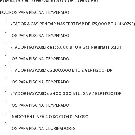
BOMBA DE CALOR HAYWARD 70,000BTU HP70HA2
EQUIPOS PARA PISCINA
,
TEMPERADO
CALENTADOR A GAS PENTAIR MASTERTEMP DE 175,000 BTU (460793)
EQUIPOS PARA PISCINA
,
TEMPERADO
CALENTADOR HAYWARD de 135,000 BTU a Gas Natural H135ID1
EQUIPOS PARA PISCINA
,
TEMPERADO
CALENTADOR HAYWARD de 200,000 BTU a GLP H200FDP
EQUIPOS PARA PISCINA
,
TEMPERADO
CALENTADOR HAYWARD de 400,000 BTU, GNV / GLP H250FDP
EQUIPOS PARA PISCINA
,
TEMPERADO
CLORINADOR EN LINEA 4.0 KG CL040-ML090
EQUIPOS PARA PISCINA
,
CLORINADORES