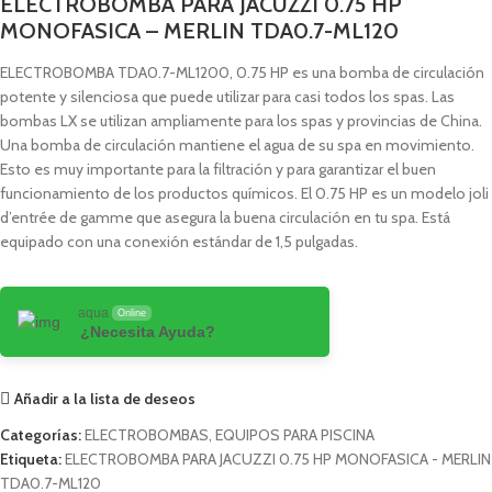
ELECTROBOMBA PARA JACUZZI 0.75 HP
MONOFASICA – MERLIN TDA0.7-ML120
ELECTROBOMBA TDA0.7-ML1200, 0.75 HP es una bomba de circulación
potente y silenciosa que puede utilizar para casi todos los spas. Las
bombas LX se utilizan ampliamente para los spas y provincias de China.
Una bomba de circulación mantiene el agua de su spa en movimiento.
Esto es muy importante para la filtración y para garantizar el buen
funcionamiento de los productos químicos. El 0.75 HP es un modelo joli
d’entrée de gamme que asegura la buena circulación en tu spa. Está
equipado con una conexión estándar de 1,5 pulgadas.
aqua
Online
¿Necesita Ayuda?
Añadir a la lista de deseos
Categorías:
ELECTROBOMBAS
,
EQUIPOS PARA PISCINA
Etiqueta:
ELECTROBOMBA PARA JACUZZI 0.75 HP MONOFASICA - MERLIN
TDA0.7-ML120