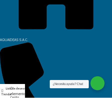
AQUAIDEAS S.A.C.
¿Necesita ayuda? Chat
0
Lista de deseos
Mi cuenta
elementos
Tienda
Carrito