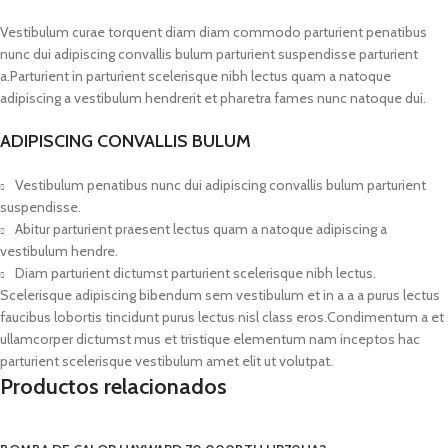
Vestibulum curae torquent diam diam commodo parturient penatibus
nunc dui adipiscing convallis bulum parturient suspendisse parturient
a.Parturient in parturient scelerisque nibh lectus quam a natoque
adipiscing a vestibulum hendrerit et pharetra fames nunc natoque dui.
ADIPISCING CONVALLIS BULUM
Vestibulum penatibus nunc dui adipiscing convallis bulum parturient
suspendisse.
Abitur parturient praesent lectus quam a natoque adipiscing a
vestibulum hendre.
Diam parturient dictumst parturient scelerisque nibh lectus.
Scelerisque adipiscing bibendum sem vestibulum et in a a a purus lectus
faucibus lobortis tincidunt purus lectus nisl class eros.Condimentum a et
ullamcorper dictumst mus et tristique elementum nam inceptos hac
parturient scelerisque vestibulum amet elit ut volutpat.
Productos relacionados