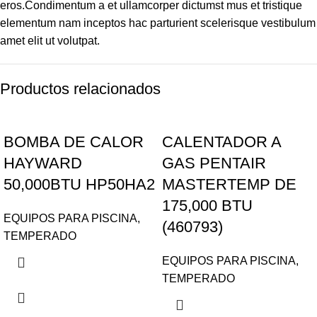
eros.Condimentum a et ullamcorper dictumst mus et tristique
elementum nam inceptos hac parturient scelerisque vestibulum
amet elit ut volutpat.
Productos relacionados
BOMBA DE CALOR
CALENTADOR A
HAYWARD
GAS PENTAIR
50,000BTU HP50HA2
MASTERTEMP DE
175,000 BTU
EQUIPOS PARA PISCINA
,
(460793)
TEMPERADO
EQUIPOS PARA PISCINA
,
TEMPERADO