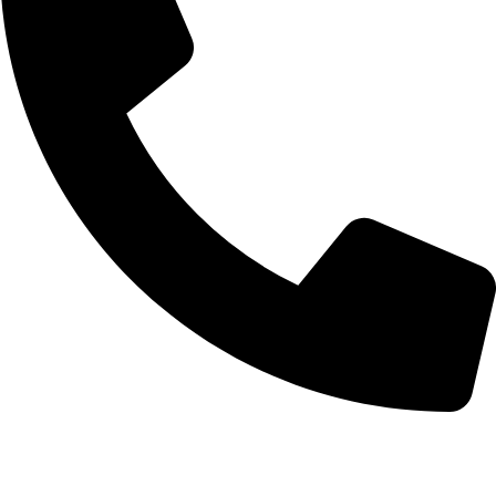
+51 921 681 064