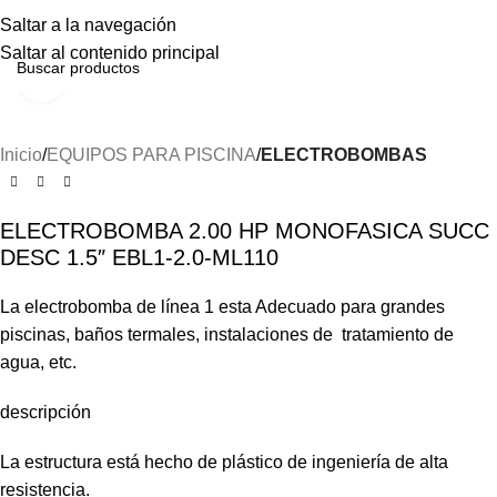
Menú
Saltar a la navegación
Saltar al contenido principal
Haga clic para ampliar
Inicio
EQUIPOS PARA PISCINA
ELECTROBOMBAS
ELECTROBOMBA 2.00 HP MONOFASICA SUCC
DESC 1.5″ EBL1-2.0-ML110
La electrobomba de línea 1 esta Adecuado para grandes
piscinas, baños termales, instalaciones de tratamiento de
agua, etc.
descripción
La estructura está hecho de plástico de ingeniería de alta
resistencia.