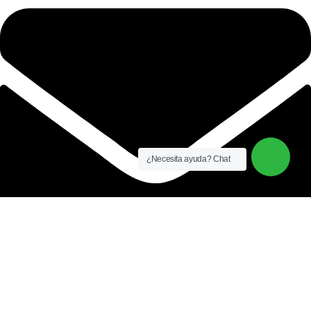
¿Necesita ayuda? Chat
consultas@aquaideas.pe