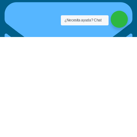
¿Necesita ayuda? Chat
consultas@aquaideas.pe