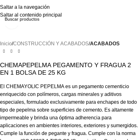
Menú
Saltar a la navegación
Saltar al contenido principal
Haga clic para ampliar
Inicio
CONSTRUCCIÓN Y ACABADOS
ACABADOS
CHEMAPEPELMA PEGAMENTO Y FRAGUA 2
EN 1 BOLSA DE 25 KG
El CHEMAYOLIC PEPELMA es un pegamento cementicio
enriquecido con polímeros, cargas minerales y aditivos
especiales, formulado exclusivamente para enchapes de todo
tipo de pepelma sobre superficies de cemento. Es altamente
impermeable y brinda una óptima adherencia para
aplicaciones en ambientes interiores, exteriores y sumergidos.
Cumple la función de pegante y fragua. Cumple con la norma