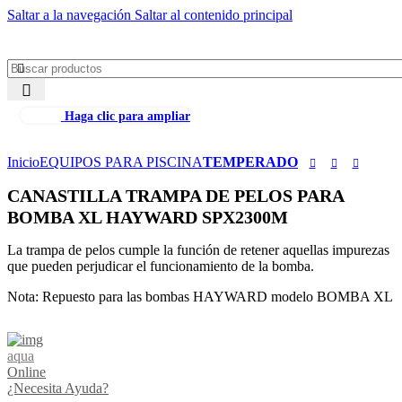
Saltar a la navegación
Saltar al contenido principal
Menú
Haga clic para ampliar
Inicio
EQUIPOS PARA PISCINA
TEMPERADO
CANASTILLA TRAMPA DE PELOS PARA
BOMBA XL HAYWARD SPX2300M
La trampa de pelos cumple la función de retener aquellas impurezas
que pueden perjudicar el funcionamiento de la bomba.
Nota: Repuesto para las bombas HAYWARD modelo BOMBA XL
aqua
Online
¿Necesita Ayuda?