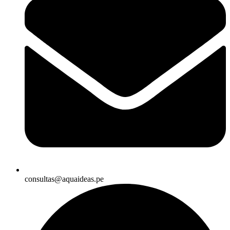
consultas@aquaideas.pe