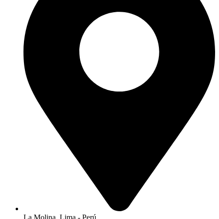
La Molina, Lima - Perú