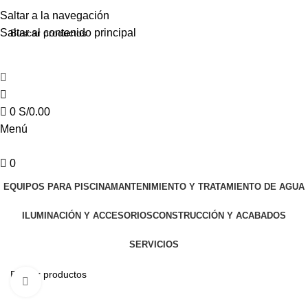
Saltar a la navegación
Saltar al contenido principal
0
S/
0.00
Menú
0
EQUIPOS PARA PISCINA
MANTENIMIENTO Y TRATAMIENTO DE AGUA
ILUMINACIÓN Y ACCESORIOS
CONSTRUCCIÓN Y ACABADOS
SERVICIOS
Haga clic para ampliar