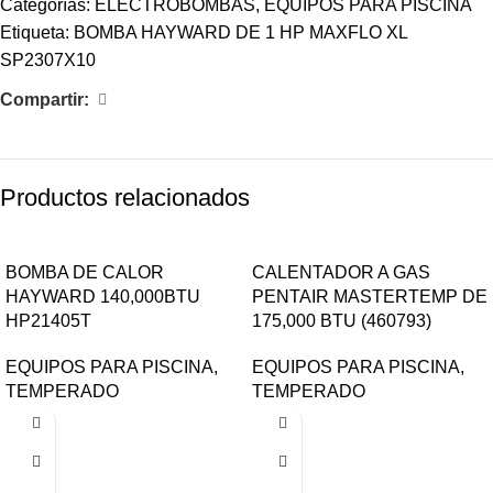
Categorías:
ELECTROBOMBAS
,
EQUIPOS PARA PISCINA
Etiqueta:
BOMBA HAYWARD DE 1 HP MAXFLO XL
SP2307X10
Compartir:
Productos relacionados
BOMBA DE CALOR
CALENTADOR A GAS
HAYWARD 140,000BTU
PENTAIR MASTERTEMP DE
HP21405T
175,000 BTU (460793)
EQUIPOS PARA PISCINA
,
EQUIPOS PARA PISCINA
,
TEMPERADO
TEMPERADO