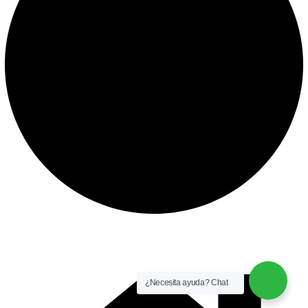
instalación y equipamiento
CONTACTO
¿Necesita ayuda? Chat