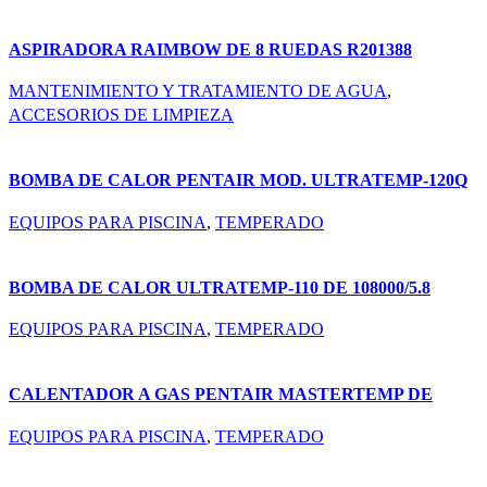
ASPIRADORA RAIMBOW DE 8 RUEDAS R201388
MANTENIMIENTO Y TRATAMIENTO DE AGUA
,
ACCESORIOS DE LIMPIEZA
BOMBA DE CALOR PENTAIR MOD. ULTRATEMP-120Q
DE 125000 BTU (460833)
EQUIPOS PARA PISCINA
,
TEMPERADO
BOMBA DE CALOR ULTRATEMP-110 DE 108000/5.8
BTU/COP (460932)
EQUIPOS PARA PISCINA
,
TEMPERADO
CALENTADOR A GAS PENTAIR MASTERTEMP DE
175,000 BTU (460793)
EQUIPOS PARA PISCINA
,
TEMPERADO