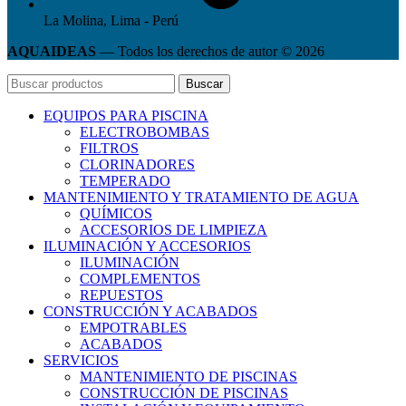
La Molina, Lima - Perú
AQUAIDEAS
— Todos los derechos de autor © 2026
Buscar
EQUIPOS PARA PISCINA
ELECTROBOMBAS
FILTROS
CLORINADORES
TEMPERADO
MANTENIMIENTO Y TRATAMIENTO DE AGUA
QUÍMICOS
ACCESORIOS DE LIMPIEZA
ILUMINACIÓN Y ACCESORIOS
ILUMINACIÓN
COMPLEMENTOS
REPUESTOS
CONSTRUCCIÓN Y ACABADOS
EMPOTRABLES
ACABADOS
SERVICIOS
MANTENIMIENTO DE PISCINAS
CONSTRUCCIÓN DE PISCINAS