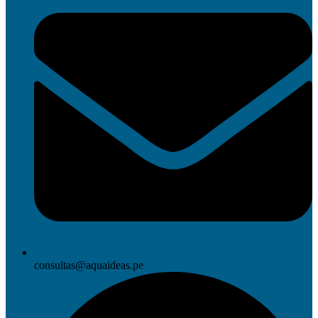
consultas@aquaideas.pe