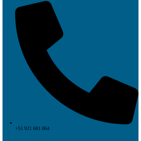
+51 921 681 064