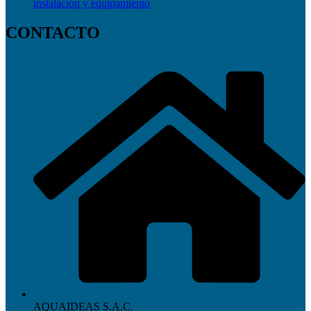
instalación y equipamiento
CONTACTO
AQUAIDEAS S.A.C.