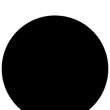
presión constante.
LEGALES