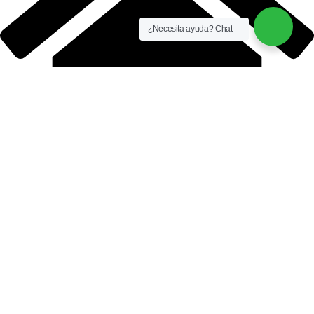
¿Necesita ayuda? Chat
AQUAIDEAS S.A.C.