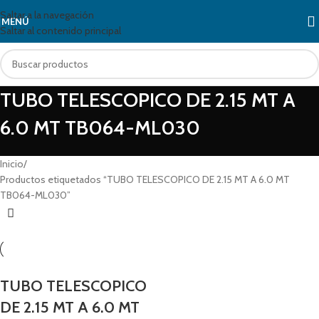
Saltar a la navegación
MENÚ
Saltar al contenido principal
TUBO TELESCOPICO DE 2.15 MT A
6.0 MT TB064-ML030
Inicio
Productos etiquetados “TUBO TELESCOPICO DE 2.15 MT A 6.0 MT
TB064-ML030”
TUBO TELESCOPICO
DE 2.15 MT A 6.0 MT