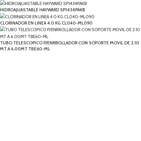
HIDROAJUASTABLE HAYWARD SP1434PAKB
CLORINADOR EN LINEA 4.0 KG CL040-ML090
TUBO TELESCOPICO P/ENRROLLADOR CON SOPORTE MOVIL DE 2.10
MT A 6.00MT TBE60-ML