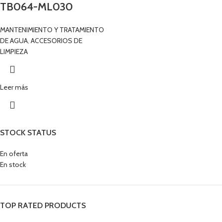
TB064-ML030
MANTENIMIENTO Y TRATAMIENTO
DE AGUA
,
ACCESORIOS DE
LIMPIEZA
Leer más
STOCK STATUS
En oferta
En stock
TOP RATED PRODUCTS