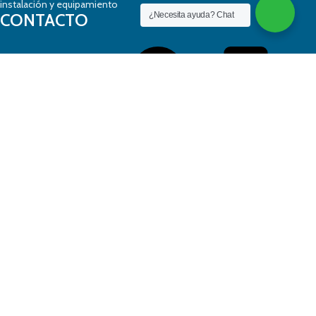
instalación y equipamiento
CONTACTO
¿Necesita ayuda? Chat