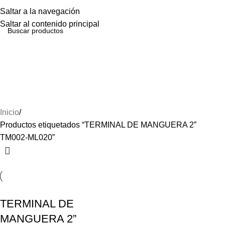
Menú
Saltar a la navegación
Saltar al contenido principal
TERMINAL DE
MANGUERA 2” TM002-
ML020
Inicio
Productos etiquetados “TERMINAL DE MANGUERA 2”
TM002-ML020”
TERMINAL DE
MANGUERA 2”