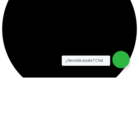
¿Necesita ayuda? Chat
instalación y equipamiento
CONTACTO