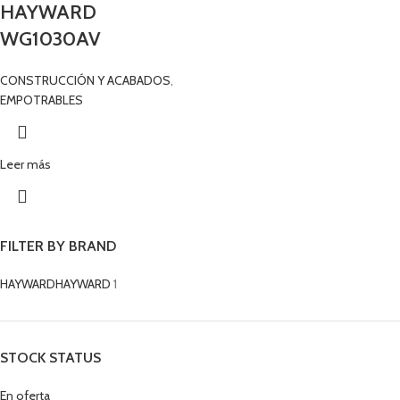
HAYWARD
WG1030AV
CONSTRUCCIÓN Y ACABADOS
,
EMPOTRABLES
Leer más
FILTER BY BRAND
HAYWARD
HAYWARD
1
STOCK STATUS
En oferta