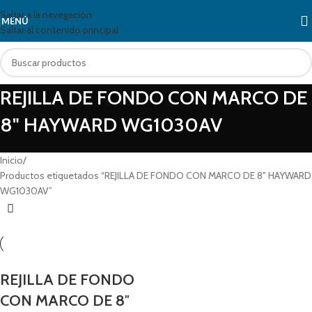
Saltar a la navegación
MENÚ
Saltar al contenido principal
REJILLA DE FONDO CON MARCO DE
8" HAYWARD WG1030AV
Inicio
Productos etiquetados “REJILLA DE FONDO CON MARCO DE 8" HAYWARD
WG1030AV”
REJILLA DE FONDO
CON MARCO DE 8″