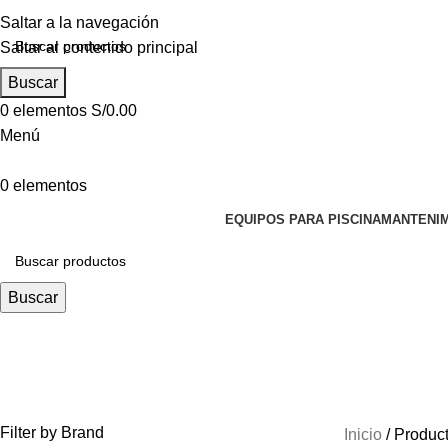
Saltar a la navegación
Saltar al contenido principal
Buscar
0
elementos
S/
0.00
Menú
0
elementos
EQUIPOS PARA PISCINA
MANTENIM
Buscar
REJILLA DE FONDO CON MARCO
Filter by Brand
Inicio
Produc