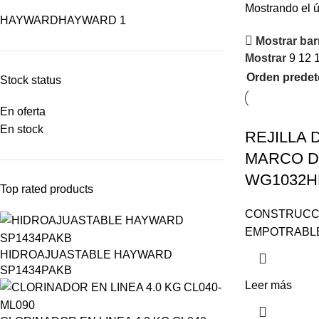
Mostrando el ú
HAYWARD
HAYWARD
1
Mostrar barr
Mostrar
9
12
Stock status
En oferta
En stock
REJILLA
MARCO D
WG1032H
Top rated products
CONSTRUCC
EMPOTRABL
HIDROAJUASTABLE HAYWARD
SP1434PAKB
Leer más