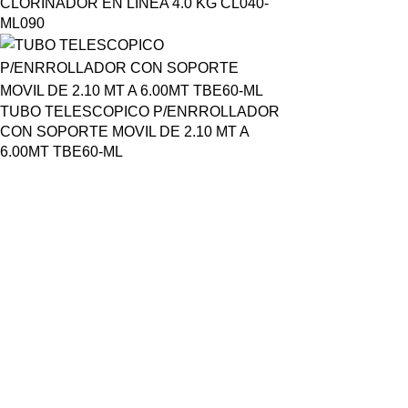
CLORINADOR EN LINEA 4.0 KG CL040-
ML090
TUBO TELESCOPICO P/ENRROLLADOR
CON SOPORTE MOVIL DE 2.10 MT A
6.00MT TBE60-ML