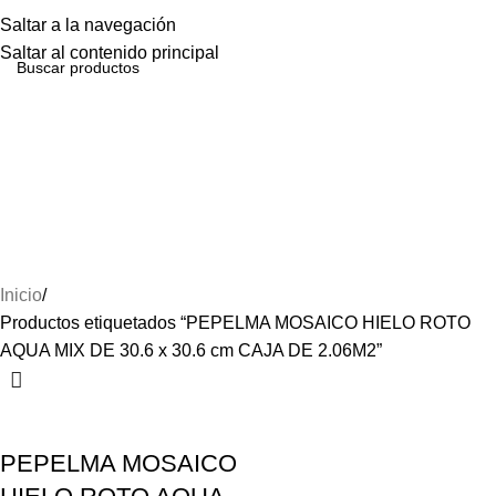
Menú
Saltar a la navegación
Saltar al contenido principal
PEPELMA MOSAICO
HIELO ROTO AQUA MIX
DE 30.6 x 30.6 cm CAJA
DE 2.06M2
Inicio
Productos etiquetados “PEPELMA MOSAICO HIELO ROTO
AQUA MIX DE 30.6 x 30.6 cm CAJA DE 2.06M2”
PEPELMA MOSAICO