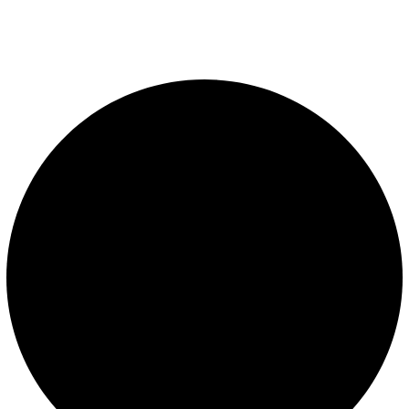
piscinas. Importador oficial de accesorios y sistemas de
presión constante.
LEGALES