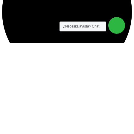
¿Necesita ayuda? Chat
instalación y equipamiento
CONTACTO