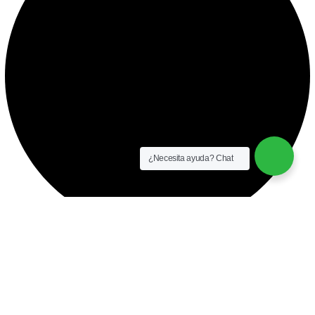
¿Necesita ayuda? Chat
instalación y equipamiento
CONTACTO