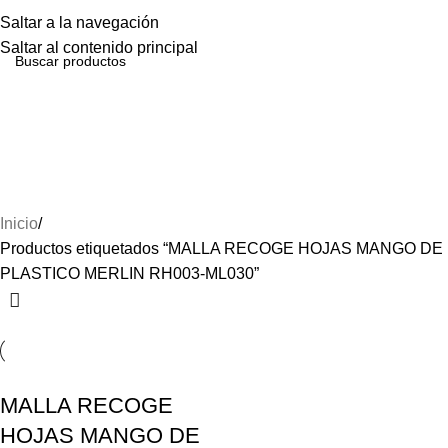
Menú
Saltar a la navegación
Saltar al contenido principal
MALLA RECOGE HOJAS
MANGO DE PLASTICO
MERLIN RH003-ML030
Inicio
Productos etiquetados “MALLA RECOGE HOJAS MANGO DE
PLASTICO MERLIN RH003-ML030”
MALLA RECOGE
HOJAS MANGO DE