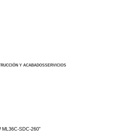
RUCCIÓN Y ACABADOS
SERVICIOS
W ML36C-SDC-260”