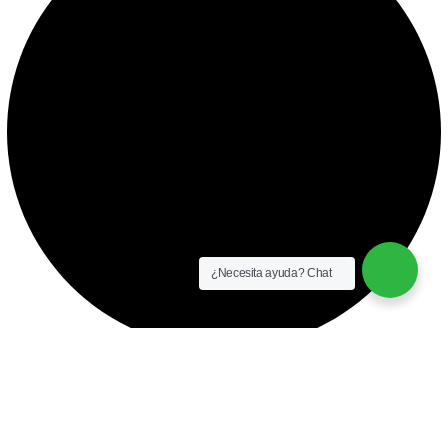
¿Necesita ayuda? Chat
instalación y equipamiento
CONTACTO