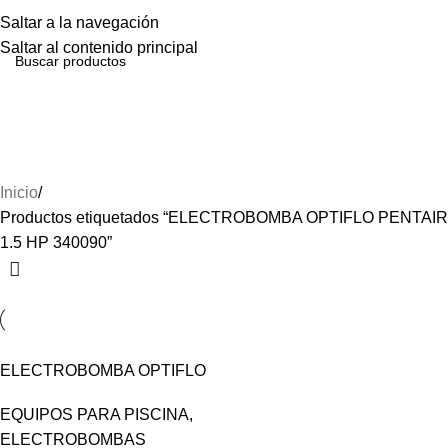
Menú
Saltar a la navegación
Saltar al contenido principal
ELECTROBOMBA OPTIFLO
PENTAIR 1.5 HP 340090
Inicio
Productos etiquetados “ELECTROBOMBA OPTIFLO PENTAIR
1.5 HP 340090”
ELECTROBOMBA OPTIFLO
PENTAIR 1.5 HP 340090
EQUIPOS PARA PISCINA
,
ELECTROBOMBAS