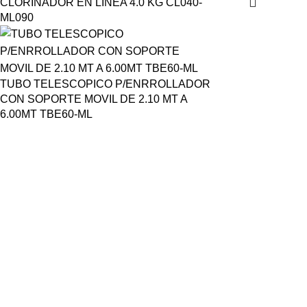
CLORINADOR EN LINEA 4.0 KG CL040-
ML090
TUBO TELESCOPICO P/ENRROLLADOR
CON SOPORTE MOVIL DE 2.10 MT A
6.00MT TBE60-ML