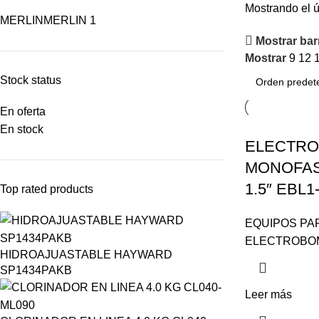
Mostrando el ú
MERLIN
MERLIN
1
Mostrar barr
Mostrar
9
12
Stock status
En oferta
En stock
ELECTRO
MONOFAS
1.5″ EBL1
Top rated products
EQUIPOS PAR
ELECTROBO
HIDROAJUASTABLE HAYWARD
SP1434PAKB
Leer más