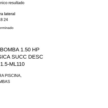
nico resultado
a lateral
18
24
BOMBA 1.50 HP
ICA SUCC DESC
-1.5-ML110
A PISCINA
,
MBAS