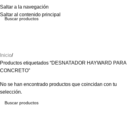
Menú
Saltar a la navegación
Saltar al contenido principal
DESNATADOR HAYWARD
PARA CONCRETO
Inicio
Productos etiquetados “DESNATADOR HAYWARD PARA
CONCRETO”
No se han encontrado productos que coincidan con tu
selección.