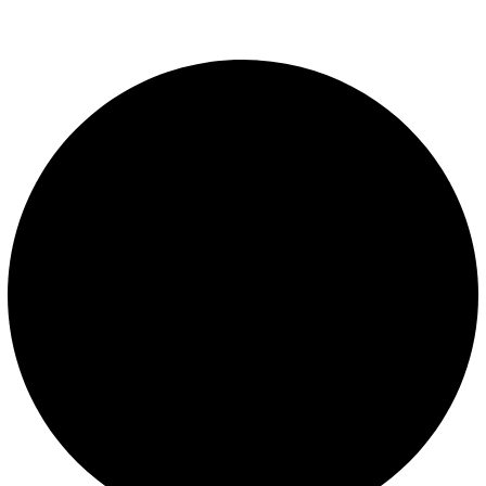
presión constante.
LEGALES