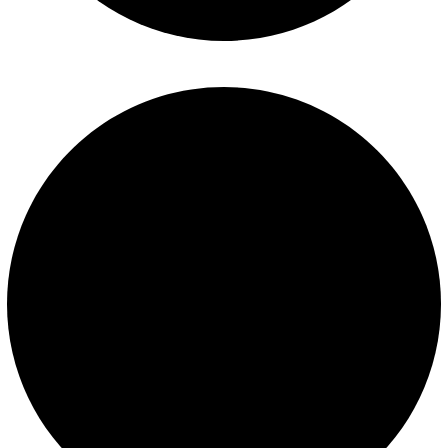
Políticas de privacidad