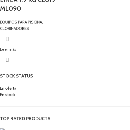
ML090
EQUIPOS PARA PISCINA
,
CLORINADORES
Leer más
STOCK STATUS
En oferta
En stock
TOP RATED PRODUCTS