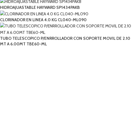
HIDROAJUASTABLE HAYWARD SP1434PAKB
CLORINADOR EN LINEA 4.0 KG CL040-ML090
TUBO TELESCOPICO P/ENRROLLADOR CON SOPORTE MOVIL DE 2.10
MT A 6.00MT TBE60-ML