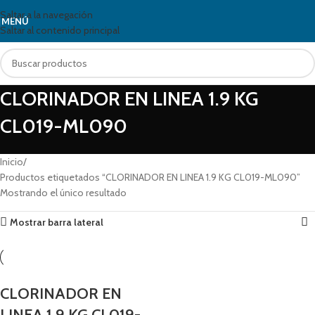
Saltar a la navegación
MENÚ
Saltar al contenido principal
CLORINADOR EN LINEA 1.9 KG
CL019-ML090
Inicio
Productos etiquetados “CLORINADOR EN LINEA 1.9 KG CL019-ML090”
Mostrando el único resultado
Mostrar barra lateral
CLORINADOR EN
LINEA 1.9 KG CL019-