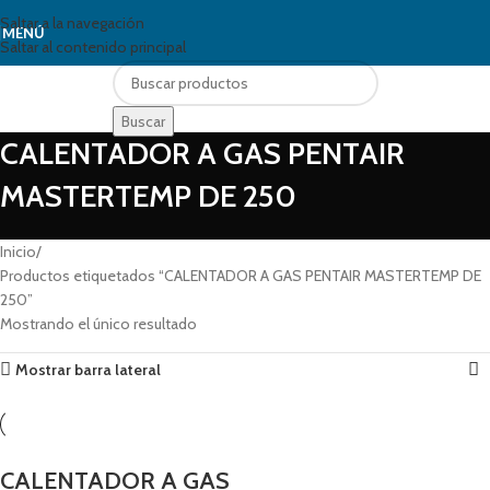
Saltar a la navegación
MENÚ
Saltar al contenido principal
Buscar
CALENTADOR A GAS PENTAIR
MASTERTEMP DE 250
Inicio
Productos etiquetados “CALENTADOR A GAS PENTAIR MASTERTEMP DE
250”
Mostrando el único resultado
Mostrar barra lateral
CALENTADOR A GAS