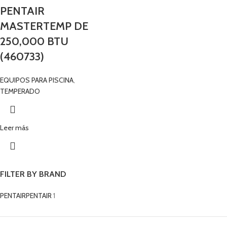
PENTAIR
MASTERTEMP DE
250,000 BTU
(460733)
EQUIPOS PARA PISCINA
,
TEMPERADO
Leer más
FILTER BY BRAND
PENTAIR
PENTAIR
1