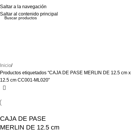
Menú
Saltar a la navegación
Saltar al contenido principal
CAJA DE PASE MERLIN
DE 12.5 cm x 12.5 cm
CC001-ML020
Inicio
Productos etiquetados “CAJA DE PASE MERLIN DE 12.5 cm x
12.5 cm CC001-ML020”
CAJA DE PASE
MERLIN DE 12.5 cm