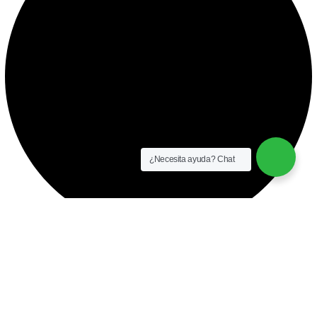
¿Necesita ayuda? Chat
instalación y equipamiento
CONTACTO