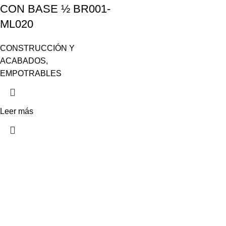
CON BASE ½ BR001-
ML020
CONSTRUCCIÓN Y
ACABADOS
,
EMPOTRABLES
Leer más