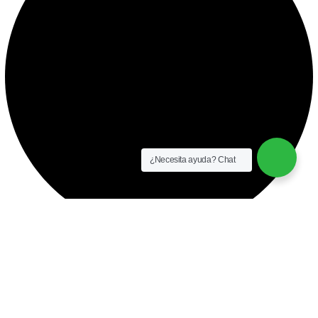
¿Necesita ayuda? Chat
instalación y equipamiento
CONTACTO