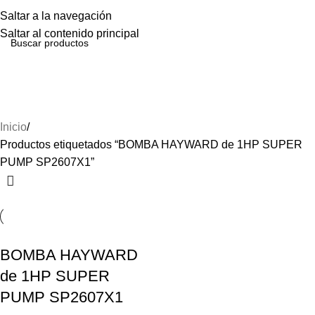
Menú
Saltar a la navegación
Saltar al contenido principal
BOMBA HAYWARD de 1HP
SUPER PUMP SP2607X1
Inicio
Productos etiquetados “BOMBA HAYWARD de 1HP SUPER
PUMP SP2607X1”
BOMBA HAYWARD
de 1HP SUPER
PUMP SP2607X1