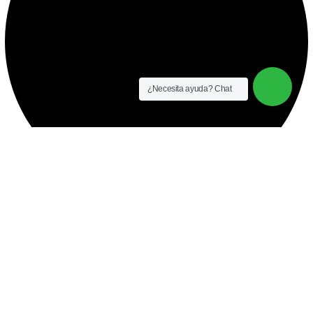
¿Necesita ayuda? Chat
instalación y equipamiento
CONTACTO