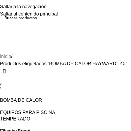
Menú
Saltar a la navegación
Saltar al contenido principal
BOMBA DE CALOR HAYWARD
140
Inicio
Productos etiquetados “BOMBA DE CALOR HAYWARD 140”
BOMBA DE CALOR
HAYWARD 140,000BTU
EQUIPOS PARA PISCINA
,
HP21405T
TEMPERADO