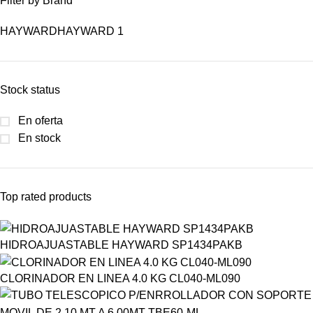
Filter by Brand
HAYWARD
HAYWARD
1
Stock status
En oferta
En stock
Top rated products
HIDROAJUASTABLE HAYWARD SP1434PAKB
CLORINADOR EN LINEA 4.0 KG CL040-ML090