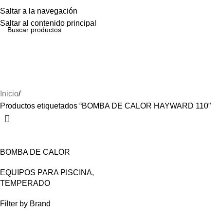
Menú
Saltar a la navegación
Saltar al contenido principal
BOMBA DE CALOR HAYWARD
110
Inicio
Productos etiquetados “BOMBA DE CALOR HAYWARD 110”
BOMBA DE CALOR
HAYWARD 110,000BTU
EQUIPOS PARA PISCINA
,
HP21124T
TEMPERADO
Filter by Brand