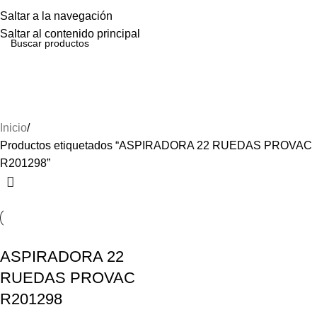
Menú
Saltar a la navegación
Saltar al contenido principal
ASPIRADORA 22 RUEDAS
PROVAC R201298
Inicio
Productos etiquetados “ASPIRADORA 22 RUEDAS PROVAC
R201298”
ASPIRADORA 22
RUEDAS PROVAC
R201298