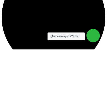
¿Necesita ayuda? Chat
instalación y equipamiento
CONTACTO