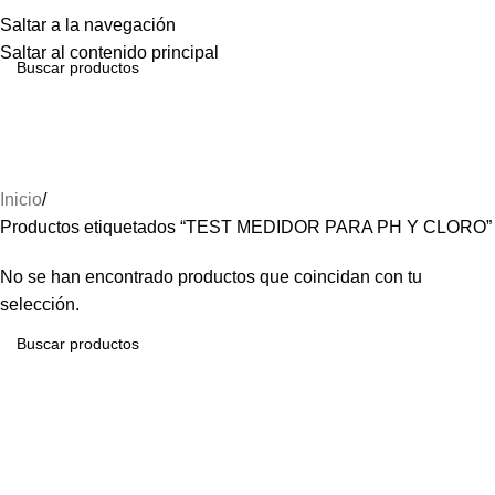
Menú
Saltar a la navegación
Saltar al contenido principal
TEST MEDIDOR PARA PH
Y CLORO
Inicio
Productos etiquetados “TEST MEDIDOR PARA PH Y CLORO”
No se han encontrado productos que coincidan con tu
selección.