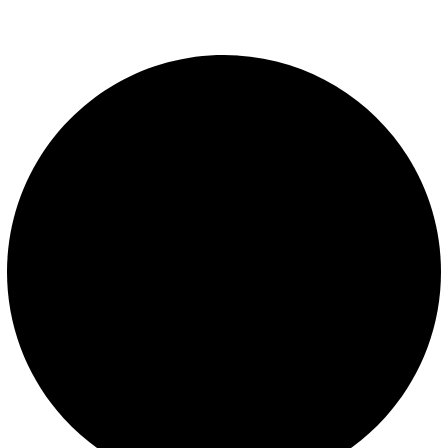
presión constante.
LEGALES