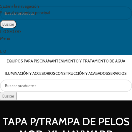
Saltar a la navegación
Saltar al contenido principal
Buscar
0
S/
0.00
Menú
0
EQUIPOS PARA PISCINA
MANTENIMIENTO Y TRATAMIENTO DE AGUA
ILUMINACIÓN Y ACCESORIOS
CONSTRUCCIÓN Y ACABADOS
SERVICIOS
Buscar
TAPA P/TRAMPA DE PELOS