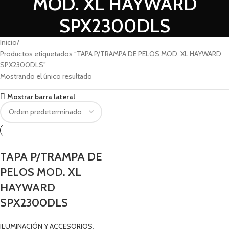
MOD. XL HAYWARD
SPX2300DLS
Inicio
Productos etiquetados “TAPA P/TRAMPA DE PELOS MOD. XL HAYWARD
SPX2300DLS”
Mostrando el único resultado
Mostrar barra lateral
TAPA P/TRAMPA DE
PELOS MOD. XL
HAYWARD
SPX2300DLS
ILUMINACIÓN Y ACCESORIOS
,